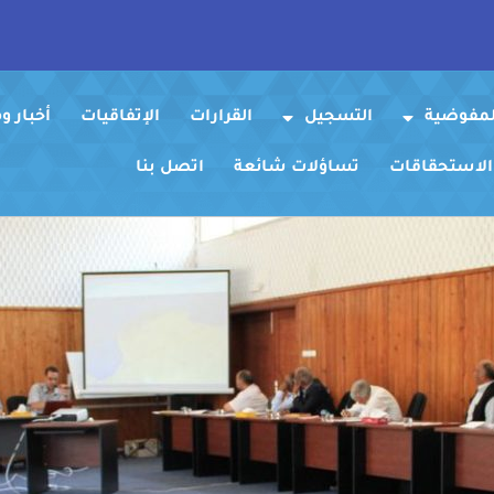
لمفوضية
التسجيل
القرارات
الإتفاقيات
أخبار 
 الاستحقاقات
تساؤلات شائعة
اتصل بنا