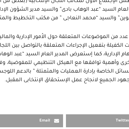
 يوم الأحد الموافق 18 أغسطس الإجتماع الأول لمكاتب اللجان الإنتخابية (بع
ام السيد “عبد الوهاب بادى” والسيد مدير الشؤون الإدار
الشوين” والسيد “محمد النعاجى ” من مكتب التخطيط والمت
د من الموضوعات المتعلقة حول الاُمور الإدارية والمالي
الكفيلة بتفعيل الإجراءات المتعلقة بالتواصل بين اللجان
مهام الإدارية، كما إستعرض المدير العام السيد “عبد الوها
ُخرى وأهمية توافقها مع الهيكل التنظيمي للمفوضية، وفي 
سائل الخاصة بإدارة العمليات والمثمتلة ” بالدعم اللوجس
جهود الجميع لانجاح عمل الإستحقاق الإنتخابى المقبل.
Email
Twitte