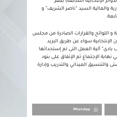
ض من الدوائر الإنتخابية السابقة) بمقر
ية والمالية السيد “ناصر الشريف” و
ابعة
.
ة و اللوائح والقرارات الصادرة من مجلس
 الإنتخابية سواء عن طريق البريد
ب بادى” ألية العمل التى تم إستحداثها
نهاية الإجتماع تم الإتفاق على بنود
تى والتنسيق الميداني والتدريب وإدارة
WhatsApp