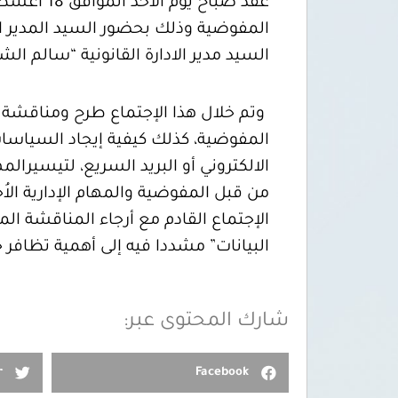
عُقد صباح
المفوضية وذلك بحضور السيد المدير الع
السيد مدير الادارة القانونية “سالم 
وتم خلال هذا الإجتماع طرح ومناقشة عد
المفوضية، كذلك كيفية إيجاد السياسات 
الالكتروني أو البريد السريع، لتيسيرال
من قبل المفوضية والمهام الإدارية الا
الإجتماع القادم مع أرجاء المناقشة الم
البيانات” مشددا فيه إلى أهمية تظافر 
شارك المحتوى عبر:
r
Facebook