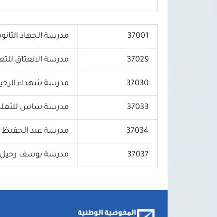
37001
مدرسة الجهاد الثانوي
37029
مدرسة الانعتاق للتع
37030
مدرسة شهداء الرحيبة 
37033
مدرسة ساس للتعلي
37034
مدرسة عبد الحفيظ ا
37037
مدرسة يوسف رحيل ل