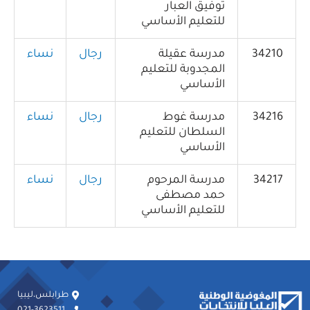
توفيق العبار
للتعليم الأساسي
34210
مدرسة عقيلة
رجال
نساء
المجدوبة للتعليم
الأساسي
34216
مدرسة غوط
رجال
نساء
السلطان للتعليم
الأساسي
34217
مدرسة المرحوم
رجال
نساء
حمد مصطفى
للتعليم الأساسي
طرابلس،ليبيا