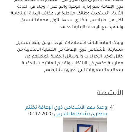
نصّت المادة الأولى من القرار على: “تنشأ وحدة خاصة بدعم
ذوي الإعاقة تتبع إدارة التوعية والتواصل”، وجاء في المادة
الثانية: “تستحدث وظائف مناظرة في مكاتب الإدارة الانتخابية
لكل من: طرابلس- بنغازي- سبها، تتولى مهمة التنسيق
والتنفيذ مع الوحدة بالإدارة العامة.
وبينت المادة الثالثة اختصاصات الوحدة ومن بينها تسهيل
مشاركة الأشخاص ذوي الإعاقة في العملية الانتخابية من
خلال توفير الإجراءات والوسائل الكفيلة بتمكينهم من
ممارسة حقهم في الانتخاب وتقديم المقترحات الكفيلة
بمعالجة الصعوبات التي تعوق مشاركتهم.
الأنشطة
وحدة دعم الأشخاص ذوي الإعاقة تختتم
ببنغازي نشاطاها التدريبي
2020-12-02