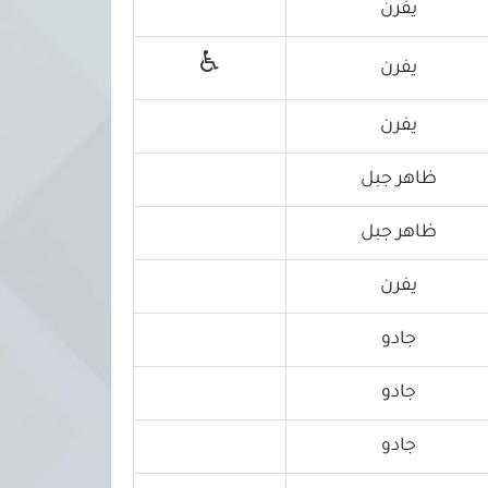
يفرن
♿
يفرن
يفرن
ظاهر جبل
ظاهر جبل
يفرن
جادو
جادو
جادو