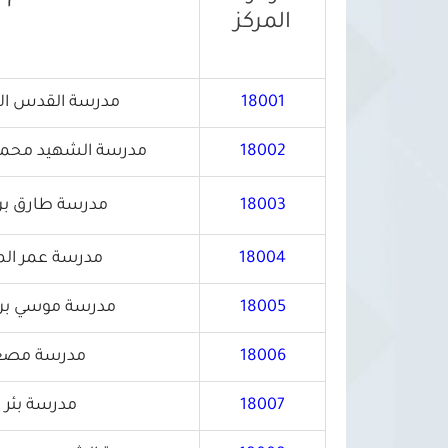
المركز
18001
مدرسة القدس الإ
18002
مدرسة الشهيد محمد 
18003
مدرسة طارق بن 
18004
مدرسة عمر الم
18005
مدرسة موسي بن 
18006
مدرسة مصعب 
18007
مدرسة بئر غ