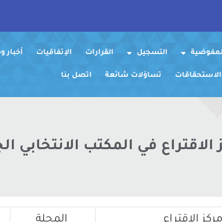
لمفوضية
التسجيل
القرارات
الإتفاقيات
أخبار 
 الاستحقاقات
تساؤلات شائعة
اتصل بنا
 الاقتراع في المكتب الانتخابي الج
كز الاقتراع
المحلة