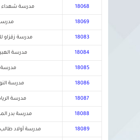
18068
مدرسة شهداء نا
18069
مدرسة إ
18083
مدرسة زقزاو لل
18084
مدرسة الهبيل
18085
مدرسة ث
18086
مدرسة النو
18087
مدرسة الريا
18088
مدرسة بدر المر
18089
مدرسة أولاد طالب 