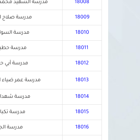
18008
مدرسة الشهيد محمد ج
18009
مدرسة صلاح ال
18010
مدرسة السواد
18011
مدرسة حطين
18012
مدرسة أبي حا
18013
مدرسة عمر ضياء ا
18014
مدرسة شهداء ك
18015
مدرسة تكبال
18016
مدرسة الجي