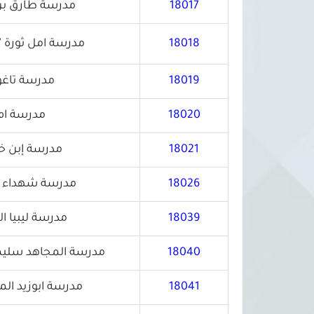
18017
مدرسة طارق بن 
18018
مدرسة امل ثورة 17فبراير للتعليم الأساسي
18019
مدرسة تاغور
18020
مدرسة ام 
18021
مدرسة إبن خل
18026
مدرسة شهداء الخ
18039
مدرسة ليبيا ا
18040
مدرسة المجاهد سليما
18041
مدرسة ابوزيد الم