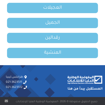
العجيلات
الجميل
رقدالين
المنشية
طرابلس،ليبيا
021-3623511
021-3623512
جميع الحقوق محفوظة © 2026 -المفوضية الوطنية العليا للإنتخابات