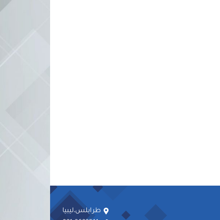
طرابلس،ليبيا