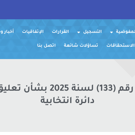
لمفوضية
التسجيل
القرارات
الإتفاقيات
أخبار 
 الاستحقاقات
تساؤلات شائعة
اتصل بنا
قرار مجلس المفوضية رقم (3
دائرة انتخابية