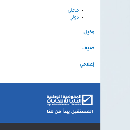
محلي
دولي
وكيل
ضيف
إعلامي