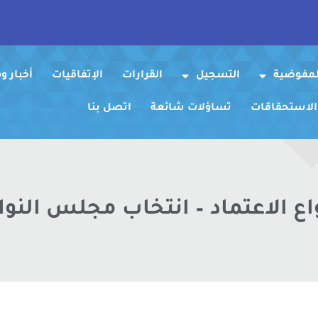
لمفوضية
التسجيل
القرارات
الإتفاقيات
أخبار 
 الاستحقاقات
تساؤلات شائعة
اتصل بنا
اع الاعتماد – انتخاب مجلس النو