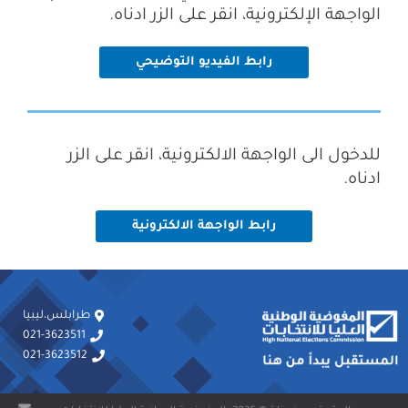
الواجهة الإلكترونية، انقر على الزر ادناه.
رابط الفيديو التوضيحي
للدخول الى الواجهة الالكترونية، انقر على الزر
ادناه.
رابط الواجهة الالكترونية
طرابلس،ليبيا
021-3623511
021-3623512