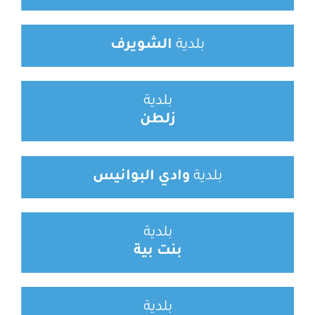
بلدية
الشويرف
بلدية
زلطن
بلدية
وادي البوانيس
بلدية
بنت بية
بلدية