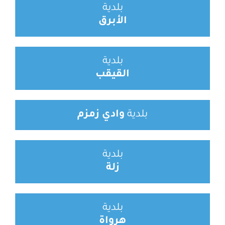
بلدية
الأبرق
بلدية
القيقب
بلدية
وادي زمزم
بلدية
زلة
بلدية
هرواة