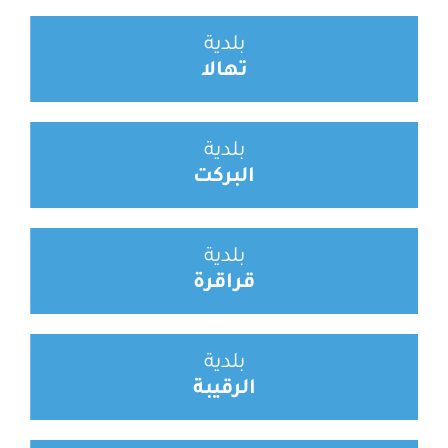
بلدية
تهالا
بلدية
البركت
بلدية
قراقرة
بلدية
الرقيبة