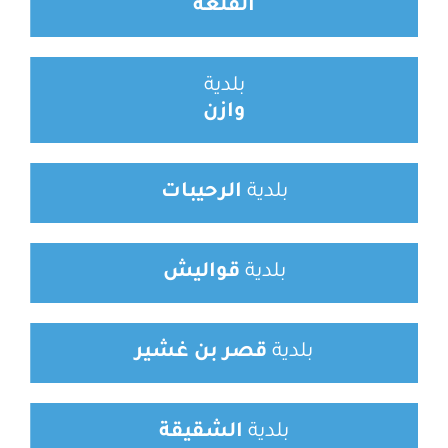
القلعة
بلدية
وازن
بلدية
الرحيبات
بلدية
قواليش
بلدية
قصر بن غشير
بلدية
الشقيقة