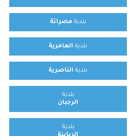
بلدية
مصراتة
بلدية
العامرية
بلدية
الناصرية
بلدية
الرجبان
بلدية
الرياينة