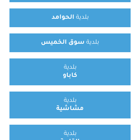
بلدية
الحوامد
بلدية
سوق الخميس
بلدية
كاباو
بلدية
مشاشية
بلدية