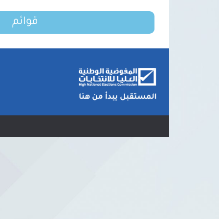
قوائم