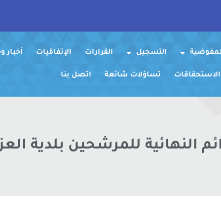
لمفوضية
التسجيل
القرارات
الإتفاقيات
أخبار 
 الاستحقاقات
تساؤلات شائعة
اتصل بنا
ئم النهائية للمرشحين بلدية العز