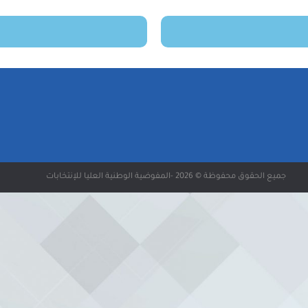
جميع الحقوق محفوظة © 2026 -المفوضية الوطنية العليا للإنتخابات