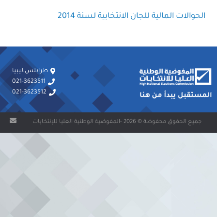
الحوالات المالية للجان الانتخابية لسنة 2014
طرابلس،ليبيا
021-3623511
021-3623512
جميع الحقوق محفوظة © 2026 -المفوضية الوطنية العليا للإنتخابات